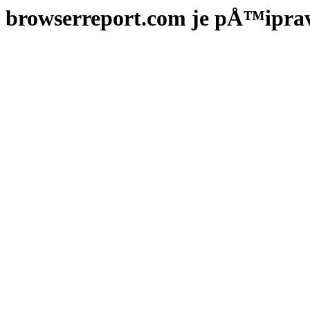
browserreport.com je pÅ™ipra